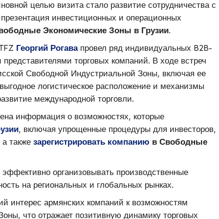
сновной целью визита стало развитие сотрудничества с
 презентация инвестиционных и операционных
вободные Экономические Зоны в Грузии
.
 TFZ
Георгий Рогава
провел ряд индивидуальных B2B-
 представителями торговых компаний. В ходе встреч
исской Свободной Индустриальной Зоны, включая ее
 выгодное логистическое расположение и механизмы
развитие международной торговли.
лена информация о возможностях, которые
рузии
, включая упрощенные процедуры для инвесторов,
а также
зарегистрировать компанию
в Свободные
 эффективно организовывать производственные
ость на региональных и глобальных рынках.
щий интерес армянских компаний к возможностям
оны, что отражает позитивную динамику торговых