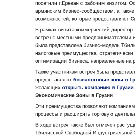
посетили г.Ереван с рабочим визитом. О
армянским бизнес-сообществом, а также
возможностей, которые предоставляют
С
В рамках визита коммерческий директор
встреч с местными предпринимателями и
была представлена бизнес-модель Тбил
налоговые преимущества, стратегически
оптимизации бизнеса, направленные на 
Также участникам встреч была представ
предоставляют
безналоговые зоны в Г
желающих
открыть компанию в Грузии
,
Экономические Зоны в Грузии
Эти преимущества позволяют компаниям
процессы и расширять торговую деятельн
В ходе встреч также был отмечен расту
Тбилисской Свободной Индустриальной З