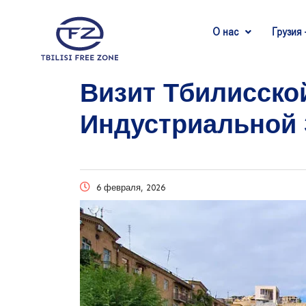
О нас
Грузия 
Визит Тбилисско
Индустриальной 
6 февраля, 2026