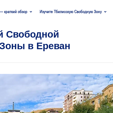
— краткий обзор
Изучите Тбилисскую Свободную Зону
й Свободной
Зоны в Ереван