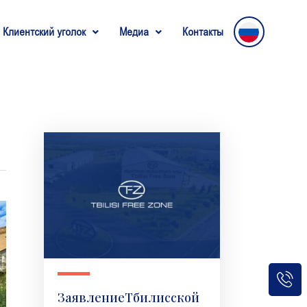
Клиентский уголок
Медиа
Контакты
ЗаявлениеТбилисской