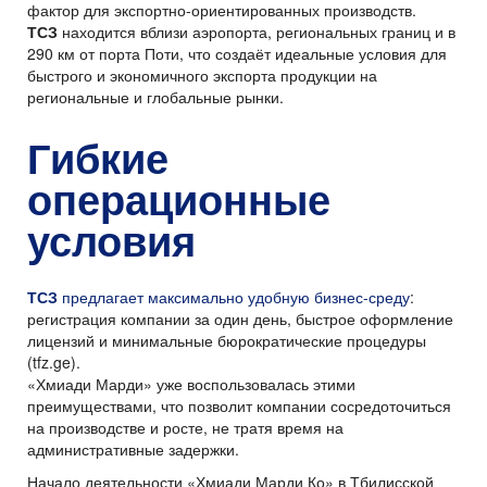
фактор для экспортно-ориентированных производств.
ТСЗ
находится вблизи аэропорта, региональных границ и в
290 км от порта Поти, что создаёт идеальные условия для
быстрого и экономичного экспорта продукции на
региональные и глобальные рынки.
Гибкие
операционные
условия
ТСЗ
предлагает максимально удобную бизнес-среду
:
регистрация компании за один день, быстрое оформление
лицензий и минимальные бюрократические процедуры
(tfz.ge).
«Хмиади Марди» уже воспользовалась этими
преимуществами, что позволит компании сосредоточиться
на производстве и росте, не тратя время на
административные задержки.
Начало деятельности «Хмиади Марди Ко» в Тбилисской