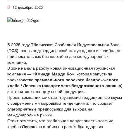
12 декабря, 2025
В 2025 году Тбилисская Свободная Индустриальная Зона
(ТСЗ)
вновь подтвердило свой статус одного из наиболее
привлекательных бизнес-хабов для международных
компаний.
В зоне начала работу новая инновационная грузинская
компания —
«Хмиади Марди Ко»
, которая запустила
производство
премиального плоского бездрожжевого
хлеба /
Лепешка
(ассортимент бездрожжевого лаваша)
и готовится к экспорту своей продукции.
Проект компании сочетает грузинские традиционные вкусы
с современными мировыми тенденциями, что создает
благоприятные предпосылки для выхода на
международные рынки.
Стоит отметить, что глобальная популярность плоских
хлебов
Лепешк
ов стабильно растёт благодаря их