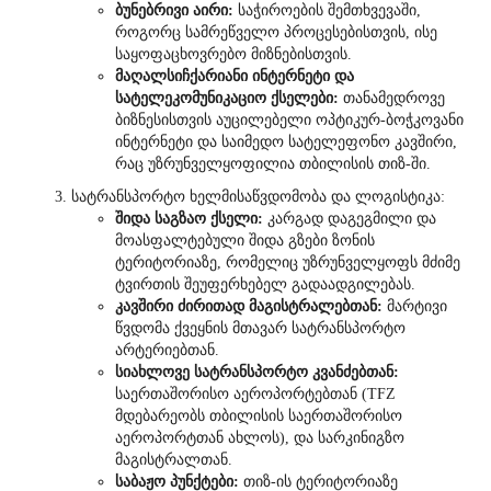
ბუნებრივი აირი:
საჭიროების შემთხვევაში,
როგორც სამრეწველო პროცესებისთვის, ისე
საყოფაცხოვრებო მიზნებისთვის.
მაღალსიჩქარიანი ინტერნეტი და
სატელეკომუნიკაციო ქსელები:
თანამედროვე
ბიზნესისთვის აუცილებელი ოპტიკურ-ბოჭკოვანი
ინტერნეტი და საიმედო სატელეფონო კავშირი,
რაც უზრუნველყოფილია თბილისის თიზ-ში.
სატრანსპორტო ხელმისაწვდომობა და ლოგისტიკა:
შიდა საგზაო ქსელი:
კარგად დაგეგმილი და
მოასფალტებული შიდა გზები ზონის
ტერიტორიაზე, რომელიც უზრუნველყოფს მძიმე
ტვირთის შეუფერხებელ გადაადგილებას.
კავშირი ძირითად მაგისტრალებთან:
მარტივი
წვდომა ქვეყნის მთავარ სატრანსპორტო
არტერიებთან.
სიახლოვე სატრანსპორტო კვანძებთან:
საერთაშორისო აეროპორტებთან (TFZ
მდებარეობს თბილისის საერთაშორისო
აეროპორტთან ახლოს), და სარკინიგზო
მაგისტრალთან.
საბაჟო პუნქტები:
თიზ-ის ტერიტორიაზე