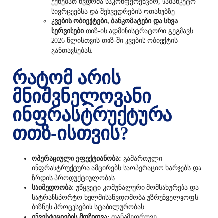
ექნებათ წვდომა საკონფერენციო, საბანკეტო
სივრცეებსა და შეხვედრების ოთახებზე
კვების ობიექტები, ბანკომატები და სხვა
სერვისები
თიზ-ის ადმინისტრატორი გეგმავს
2026 წლისთვის თიზ-ში კვების ობიექტის
განთავსებას.
რატომ არის
მნიშვნელოვანი
ინფრასტრუქტურა
თთზ-ისთვის?
ოპერაციული ეფექტიანობა:
გამართული
ინფრასტრუქტურა ამცირებს საოპერაციო ხარჯებს და
ზრდის პროდუქტიულობას.
საიმედოობა:
უწყვეტი კომუნალური მომსახურება და
სატრანსპორტო ხელმისაწვდომობა უზრუნველყოფს
ბიზნეს პროცესების სტაბილურობას.
ინვესტიციების მოზიდვა:
თანამედროვე