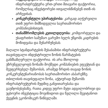
ინფრასტრუქტურა ერთ-ერთი მთავარი ფაქტორია,
რომელსაც ინვესტორები ითვალისწინებენ თთზ-ის
არჩევისას.
კონკურენტული უპირატესობა:
კარგად აღჭურვილი
თთზ უფრო მიმზიდველია საერთაშორისო
კომპანიებისთვის.
თანამშრომლების კეთილდღეობა:
კომფორტული და
უსაფრთხო სამუშაო გარემო ხელს უწყობს კადრების
მოზიდვასა და შენარჩუნებას.
მაღალი სტანდარტების შესაბამისი ინფრასტრუქტურა
თავისუფალი ინდუსტრიული ზონის წარმატების
განმსაზღვრელი ფაქტორია. ის არა მხოლოდ
უზრუნველყოფს ზონაში მოქმედი კომპანიების ეფექტიან და
შეუფერხებელ მუშაობას, არამედ ზრდის თავად ზონის
კონკურენტუნარიანობას საერთაშორისო ასპარეზზე.
თბილისის თავისუფალი ზონა, აქტიურად მუშაობს
ინფრასტრუქტურის მუდმივ განვითარებასა და
გაუმჯობესებაზე, რათა კიდევ უფრო მეტი ადგილობრივი და
უცხოური ინვესტიცია მოვიზიდოთ და წვლილი შევიტანოთ
ქვეყნის ეკონომიკურ წინსვლაში.