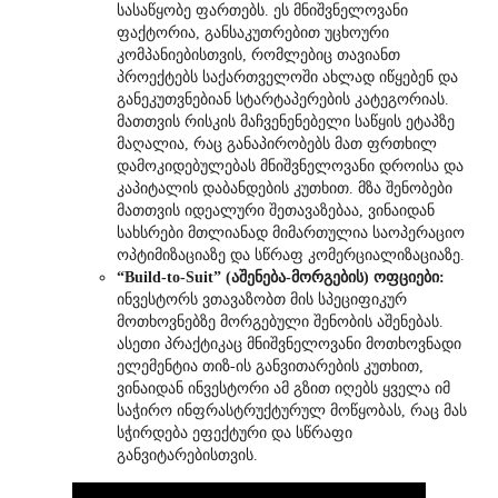
სასაწყობე ფართებს. ეს მნიშვნელოვანი
ფაქტორია, განსაკუთრებით უცხოური
კომპანიებისთვის, რომლებიც თავიანთ
პროექტებს საქართველოში ახლად იწყებენ და
განეკუთვნებიან სტარტაპერების კატეგორიას.
მათთვის რისკის მაჩვენენებელი საწყის ეტაპზე
მაღალია, რაც განაპირობებს მათ ფრთხილ
დამოკიდებულებას მნიშვნელოვანი დროისა და
კაპიტალის დაბანდების კუთხით. მზა შენობები
მათთვის იდეალური შეთავაზებაა, ვინაიდან
სახსრები მთლიანად მიმართულია საოპერაციო
ოპტიმიზაციაზე და სწრაფ კომერციალიზაციაზე.
“Build-to-Suit” (აშენება-მორგების) ოფციები:
ინვესტორს ვთავაზობთ მის სპეციფიკურ
მოთხოვნებზე მორგებული შენობის აშენებას.
ასეთი პრაქტიკაც მნიშვნელოვანი მოთხოვნადი
ელემენტია თიზ-ის განვითარების კუთხით,
ვინაიდან ინვესტორი ამ გზით იღებს ყველა იმ
საჭირო ინფრასტრუქტურულ მოწყობას, რაც მას
სჭირდება ეფექტური და სწრაფი
განვიტარებისთვის.