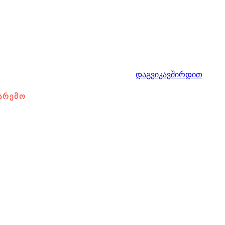
დაგვიკავშირდით
ᲐᲠᲔᲛᲝ