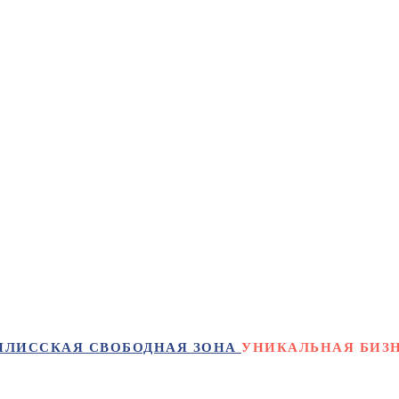
ИЛИССКАЯ СВОБОДНАЯ ЗОНА
УНИКАЛЬНАЯ БИЗН
СОЗДАНО SEO-АГЕНТСТВОМ PORTAL