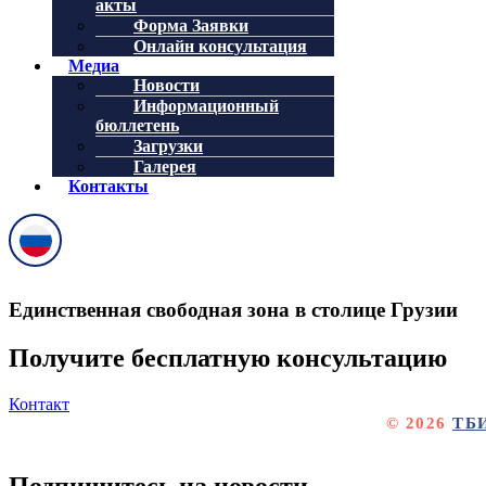
акты
Форма Заявки
Онлайн консультация
Медиа
Новости
Информационный
бюллетень
Загрузки
Галерея
Контакты
Единственная свободная зона в столице Грузии
Получите бесплатную консультацию
Контакт
© 2026
ТБ