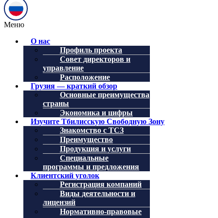
Меню
О нас
Профиль проекта
Совет директоров и
управление
Расположение
Грузия — краткий обзор
Основные преимущества
страны
Экономика и цифры
Изучите Тбилисскую Свободную Зону
Знакомство с ТСЗ
Преимущество
Продукция и услуги
Специальные
программы и предложения
Клиентский уголок
Регистрация компаний
Виды деятельности и
лицензий
Нормативно-правовые