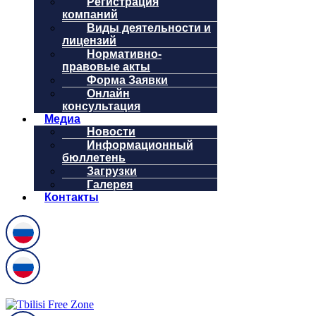
Регистрация
компаний
Виды деятельности и
лицензий
Нормативно-
правовые акты
Форма Заявки
Онлайн
консультация
Медиа
Новости
Информационный
бюллетень
Загрузки
Галерея
Контакты