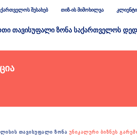
აქართველოს შესახებ
თიზ-ის მიმოხილვა
კლიენტი
ᲗᲘ ᲗᲐᲕᲘᲡᲣᲤᲐᲚᲘ ᲖᲝᲜᲐ ᲡᲐᲥᲐᲠᲗᲕᲔᲚᲝᲡ ᲓᲔᲓ
ცია
ᲚᲘᲡᲘᲡ ᲗᲐᲕᲘᲡᲣᲤᲐᲚᲘ ᲖᲝᲜᲐ
ᲣᲜᲘᲙᲐᲚᲣᲠᲘ ᲑᲘᲖᲜᲔᲡ ᲒᲐᲠᲔᲛ